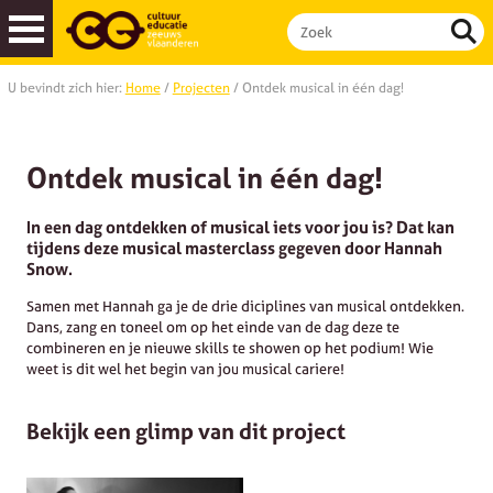
U bevindt zich hier:
Home
/
Projecten
/
Ontdek musical in één dag!
Cultuurmenu
| basisscholen
Cultuurmenu
| buitenschools aanbod
Ontdek musical in één dag!
In een dag ontdekken of musical iets voor jou is? Dat kan
tijdens deze musical masterclass gegeven door Hannah
Snow.
Samen met Hannah ga je de drie diciplines van musical ontdekken.
Dans, zang en toneel om op het einde van de dag deze te
combineren en je nieuwe skills te showen op het podium! Wie
weet is dit wel het begin van jou musical cariere!
Bekijk een glimp van dit project