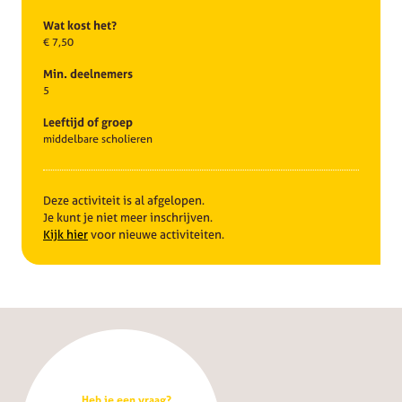
Wat kost het?
€ 7,50
Min. deelnemers
5
Leeftijd of groep
middelbare scholieren
Deze activiteit is al afgelopen.
Je kunt je niet meer inschrijven.
Kijk hier
voor nieuwe activiteiten.
Heb je een vraag?