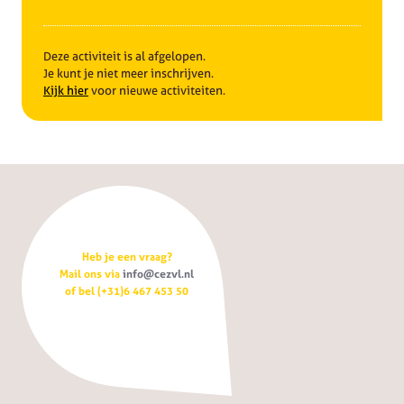
Deze activiteit is al afgelopen.
Je kunt je niet meer inschrijven.
Kijk hier
voor nieuwe activiteiten.
Heb je een vraag?
Mail ons via
info@cezvl.nl
of bel (+31)6 467 453 50