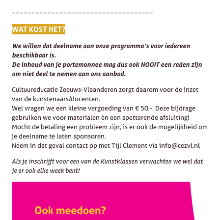
====================================
WAT KOST HET?
We willen dat deelname aan onze programma’s voor iedereen
beschikbaar is.
De inhoud van je portemonnee mag dus ook NOOIT een reden zijn
om niet deel te nemen aan ons aanbod.
Cultuureducatie Zeeuws-Vlaanderen zorgt daarom voor de inzet
van de kunstenaars/docenten.
Wel vragen we een kleine vergoeding van € 50,-. Deze bijdrage
gebruiken we voor materialen èn een spetterende afsluiting!
Mocht de betaling een probleem zijn, is er ook de mogelijkheid om
je deelname te laten sponsoren.
Neem in dat geval contact op met Tijl Clement via info@cezvl.nl
Als je inschrijft voor een van de Kunstklassen verwachten we wel dat
je er ook elke week bent!